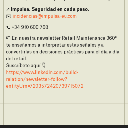
↗️
Impulsa. Seguridad en cada paso.
✉️
incidencias@impulsa-eu.com
📞 +34 910 600 768
📮 En nuestra newsletter Retail Maintenance 360°
te enseñamos a interpretar estas señales y a
convertirlas en decisiones prácticas para el día a día
del retail.
Suscríbete aquí 👇
https://www.linkedin.com/build-
relation/newsletter-follow?
entityUrn=7293572420739715072