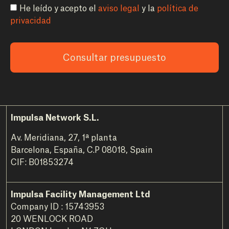
He leído y acepto el
aviso legal
y la
política de
privacidad
Consultar presupuesto
Impulsa Network S.L.
Av. Meridiana, 27, 1ª planta
Barcelona, España, C.P 08018, Spain
CIF: B01853274
Impulsa Facility Management Ltd
Company ID : 15743953
20 WENLOCK ROAD