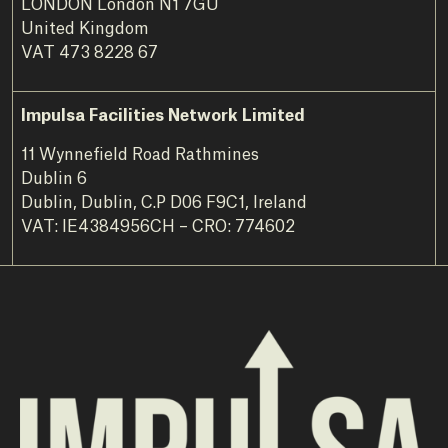
LONDON London N1 7GU
United Kingdom
VAT 473 8228 67
Impulsa Facilities Network Limited
11 Wynnefield Road Rathmines
Dublin 6
Dublin, Dublin, C.P D06 F9C1, Ireland
VAT: IE4384956CH – CRO: 774602