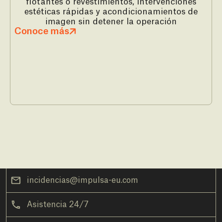
flotantes o revestimientos, intervenciones
estéticas rápidas y acondicionamientos de
imagen sin detener la operación
Conoce más
incidencias@impulsa-eu.com
Asistencia 24/7