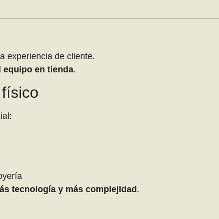
la experiencia de cliente.
l equipo en tienda
.
físico
al:
oyería
ás tecnología y más complejidad
.