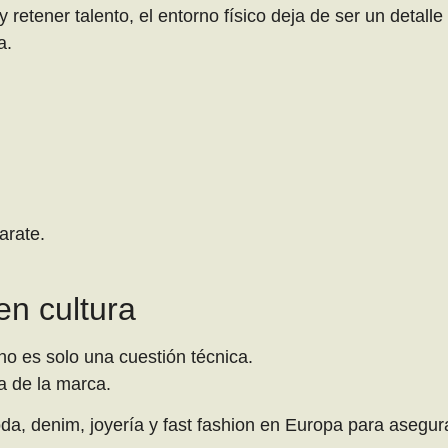
 retener talento, el entorno físico deja de ser un detalle
a.
arate.
en cultura
 no es solo una cuestión técnica.
ra de la marca.
, denim, joyería y fast fashion en Europa para asegura