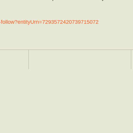
ter-follow?entityUrn=7293572420739715072