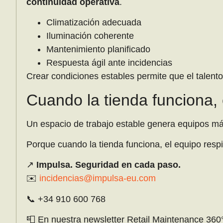
continuidad operativa
.
Climatización adecuada
Iluminación coherente
Mantenimiento planificado
Respuesta ágil ante incidencias
Crear condiciones estables permite que el talento
Cuando la tienda funciona, 
Un espacio de trabajo estable genera equipos m
Porque cuando la tienda funciona, el equipo respi
↗️
Impulsa. Seguridad en cada paso.
✉️
incidencias@impulsa-eu.com
📞 +34 910 600 768
📮 En nuestra newsletter Retail Maintenance 360°