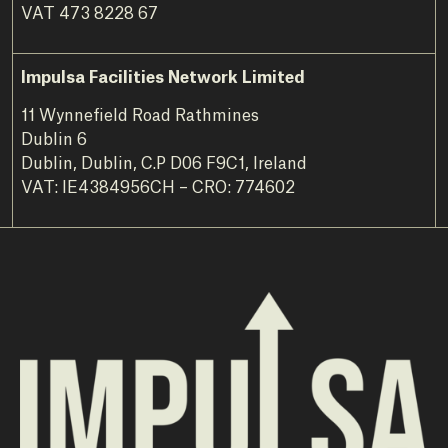
VAT 473 8228 67
Impulsa Facilities Network Limited
11 Wynnefield Road Rathmines
Dublin 6
Dublin, Dublin, C.P D06 F9C1, Ireland
VAT: IE4384956CH – CRO: 774602