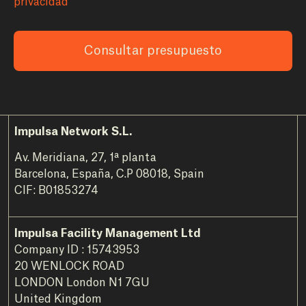
privacidad
Consultar presupuesto
Impulsa Network S.L.
Av. Meridiana, 27, 1ª planta
Barcelona, España, C.P 08018, Spain
CIF: B01853274
Impulsa Facility Management Ltd
Company ID : 15743953
20 WENLOCK ROAD
LONDON London N1 7GU
United Kingdom