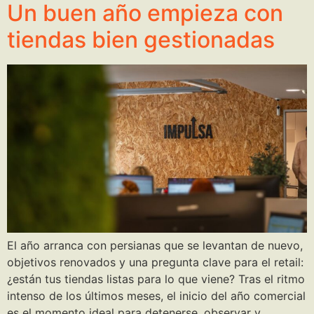
Un buen año empieza con
tiendas bien gestionadas
El año arranca con persianas que se levantan de nuevo,
objetivos renovados y una pregunta clave para el retail:
¿están tus tiendas listas para lo que viene? Tras el ritmo
intenso de los últimos meses, el inicio del año comercial
es el momento ideal para detenerse, observar y